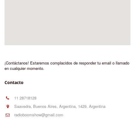
¡Contáctanos! Estaremos complacidos de responder tu email o llamado
en cualquier momento.
Contacto
11 28718128
Saavedra, Buenos Aires
,
Argentina
,
1429
,
Argentina
radioboomshow@gmail.com